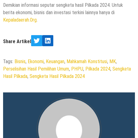
Demikian informasi seputar sengketa hasil Pilkada 2024. Untuk
berita ekonomi, bisnis dan investasi terkini lainnya hanya di
Kepaladaerah.Org
.
Share Artikel
Twitter
LinkedIn
Tags:
Bisnis
,
Ekonomi
,
Keuangan
,
Mahkamah Konstitusi
,
MK
,
Perselisihan Hasil Pemilihan Umum
,
PHPU
,
Pilkada 2024
,
Sengketa
Hasil Pilkada
,
Sengketa Hasil Pilkada 2024