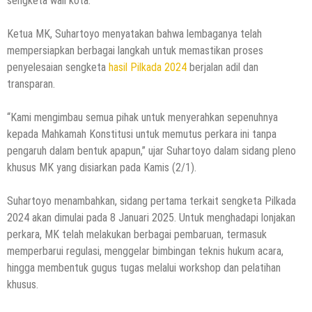
sengketa wali kota.
Ketua MK, Suhartoyo menyatakan bahwa lembaganya telah
mempersiapkan berbagai langkah untuk memastikan proses
penyelesaian sengketa
hasil Pilkada 2024
berjalan adil dan
transparan.
“Kami mengimbau semua pihak untuk menyerahkan sepenuhnya
kepada Mahkamah Konstitusi untuk memutus perkara ini tanpa
pengaruh dalam bentuk apapun,” ujar Suhartoyo dalam sidang pleno
khusus MK yang disiarkan pada Kamis (2/1).
Suhartoyo menambahkan, sidang pertama terkait sengketa Pilkada
2024 akan dimulai pada 8 Januari 2025. Untuk menghadapi lonjakan
perkara, MK telah melakukan berbagai pembaruan, termasuk
memperbarui regulasi, menggelar bimbingan teknis hukum acara,
hingga membentuk gugus tugas melalui workshop dan pelatihan
khusus.