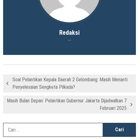
Redaksi
Soal Pelantikan Kepala Daerah 2 Gelombang: Masih Menanti
Penyelesaian Sengketa Pilkada?
Masih Bulan Depan: Pelantikan Gubernur Jakarta Dijadwalkan 7
Februari 2025
C
u