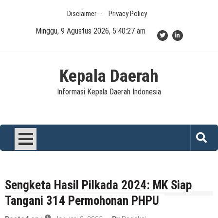
Skip
Disclaimer
Privacy Policy
to
content
Minggu, 9 Agustus 2026, 5:40:27 am
Kepala Daerah
Informasi Kepala Daerah Indonesia
Sengketa Hasil Pilkada 2024: MK Siap
Tangani 314 Permohonan PHPU