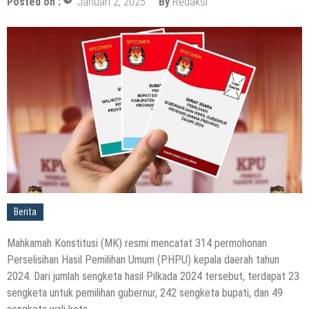
Posted on :
Januari 2, 2025
By
Redaksi
Berita
Mahkamah Konstitusi (MK) resmi mencatat 314 permohonan
Perselisihan Hasil Pemilihan Umum (PHPU) kepala daerah tahun
2024. Dari jumlah sengketa hasil Pilkada 2024 tersebut, terdapat 23
sengketa untuk pemilihan gubernur, 242 sengketa bupati, dan 49