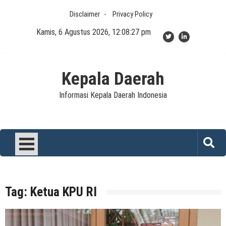
Skip
Disclaimer
Privacy Policy
to
content
Kamis, 6 Agustus 2026, 12:08:27 pm
Kepala Daerah
Informasi Kepala Daerah Indonesia
Tag:
Ketua KPU RI