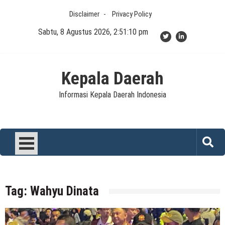
Skip
Disclaimer
Privacy Policy
to
content
Sabtu, 8 Agustus 2026, 2:51:10 pm
Kepala Daerah
Informasi Kepala Daerah Indonesia
Tag:
Wahyu Dinata