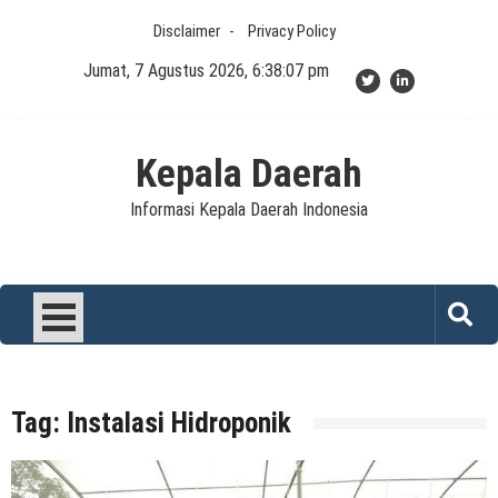
Skip
Disclaimer
Privacy Policy
to
content
Jumat, 7 Agustus 2026, 6:38:07 pm
Kepala Daerah
Informasi Kepala Daerah Indonesia
Tag:
Instalasi Hidroponik