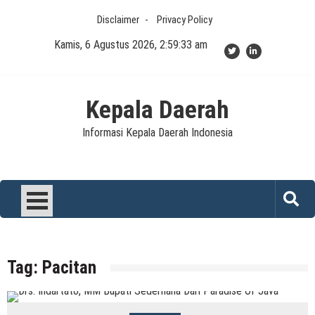
Skip
Disclaimer
Privacy Policy
to
content
Kamis, 6 Agustus 2026, 2:59:33 am
Kepala Daerah
Informasi Kepala Daerah Indonesia
Tag:
Pacitan