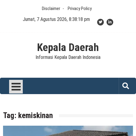
Skip
Disclaimer
Privacy Policy
to
content
Jumat, 7 Agustus 2026, 8:38:18 pm
Kepala Daerah
Informasi Kepala Daerah Indonesia
Tag:
kemiskinan