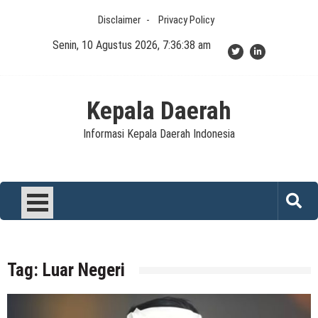
Skip
Disclaimer
Privacy Policy
to
content
Senin, 10 Agustus 2026, 7:36:38 am
Kepala Daerah
Informasi Kepala Daerah Indonesia
Tag:
Luar Negeri