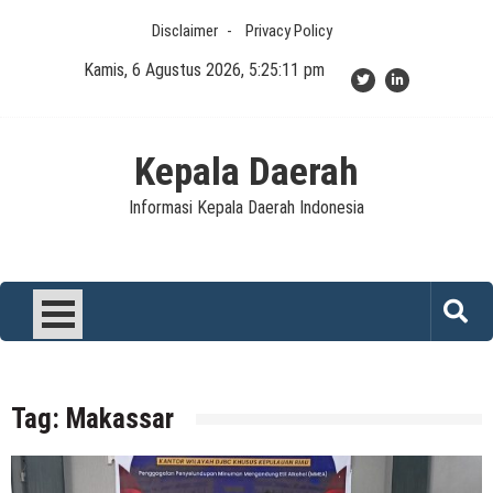
Skip
Disclaimer
Privacy Policy
to
content
Kamis, 6 Agustus 2026, 5:25:11 pm
Kepala Daerah
Informasi Kepala Daerah Indonesia
Tag:
Makassar