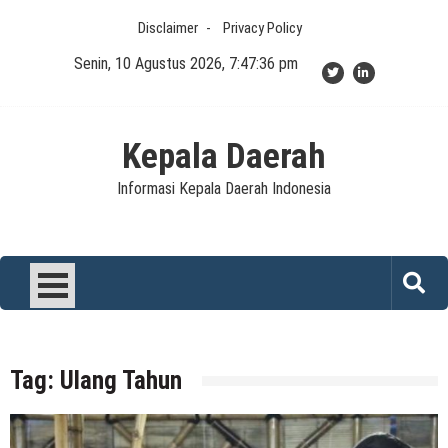
Skip
Disclaimer
Privacy Policy
to
content
Senin, 10 Agustus 2026, 7:47:36 pm
Kepala Daerah
Informasi Kepala Daerah Indonesia
Tag:
Ulang Tahun