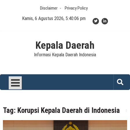
Skip
Disclaimer
Privacy Policy
to
content
Kamis, 6 Agustus 2026, 5:40:06 pm
Kepala Daerah
Informasi Kepala Daerah Indonesia
Tag:
Korupsi Kepala Daerah di Indonesia