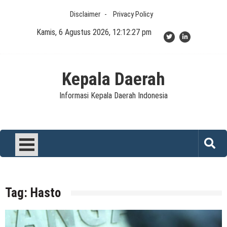
Skip
Disclaimer
Privacy Policy
to
content
Kamis, 6 Agustus 2026, 12:12:27 pm
Kepala Daerah
Informasi Kepala Daerah Indonesia
Tag:
Hasto