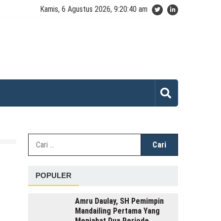
Kamis, 6 Agustus 2026, 9:20:40 am
Cari
untuk:
POPULER
Amru Daulay, SH Pemimpin
Mandailing Pertama Yang
Menjabat Dua Periode