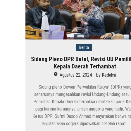
Berita
Sidang Pleno DPR Batal, Revisi UU Pemil
Kepala Daerah Terhambat
Agustus 22, 2024
by
Redaksi
Sidang pleno Dewan Perwakilan Rakyat (DPR) yan
seharusnya mengesahkan revisi Undang-Undang atau
Pemilihan Kepala Daerah terpaksa dibatalkan pada Ka
pagi karena kurangnya jumlah anggota yang hadir. Wak
Ketua DPR, Sufmi Dasco Ahmad menyatakan bahwa r
lanjutan akan segera dijadwalkan setelah rapat…