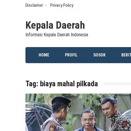
Skip
Disclaimer
Privacy Policy
to
content
Kepala Daerah
Informasi Kepala Daerah Indonesia
HOME
PROFIL
SOSOK
BERI
Tag:
biaya mahal pilkada