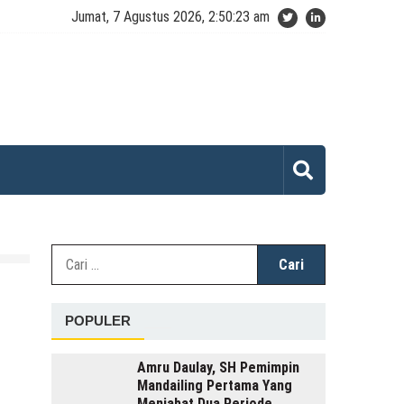
Jumat, 7 Agustus 2026, 2:50:23 am
Cari
untuk:
POPULER
Amru Daulay, SH Pemimpin
Mandailing Pertama Yang
Menjabat Dua Periode