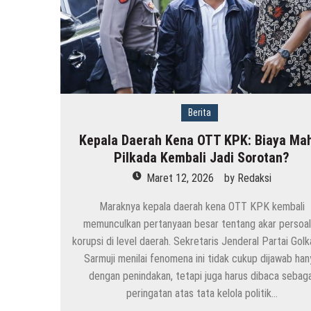
Berita
Kepala Daerah Kena OTT KPK: Biaya Ma
Pilkada Kembali Jadi Sorotan?
Maret 12, 2026
by
Redaksi
Maraknya kepala daerah kena OTT KPK kembali
memunculkan pertanyaan besar tentang akar persoa
korupsi di level daerah. Sekretaris Jenderal Partai Golk
Sarmuji menilai fenomena ini tidak cukup dijawab han
dengan penindakan, tetapi juga harus dibaca sebaga
peringatan atas tata kelola politik…