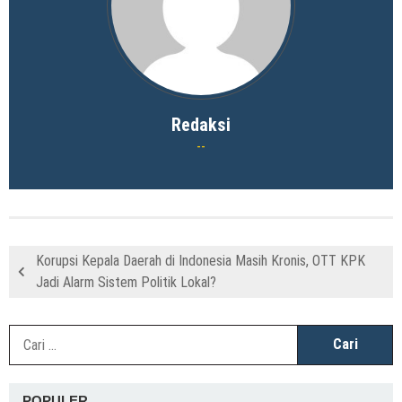
Redaksi
Korupsi Kepala Daerah di Indonesia Masih Kronis, OTT KPK
Jadi Alarm Sistem Politik Lokal?
C
u
POPULER