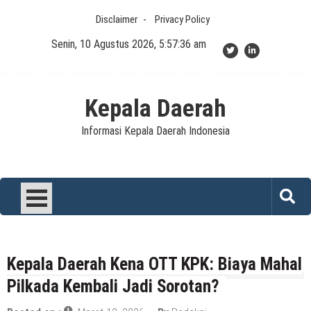
Skip
Disclaimer
Privacy Policy
to
content
Senin, 10 Agustus 2026, 5:57:36 am
Kepala Daerah
Informasi Kepala Daerah Indonesia
Kepala Daerah Kena OTT KPK: Biaya Mahal
Pilkada Kembali Jadi Sorotan?