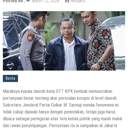
Posted on :
Maret 12, 2026
By
Redaksi
Berita
Maraknya kepala daerah kena OTT KPK kembali memunculkan
pertanyaan besar tentang akar persoalan korupsi di level daerah.
Sekretaris Jenderal Partai Golkar M. Sarmuji menilai fenomena ini
tidak cukup dijawab hanya dengan penindakan, tetapi juga harus
dibaca sebagai peringatan atas tata kelola politik yang masih mahal
dan rawan penyimpangan. Pernyataan itu ia sampaikan di Jakarta