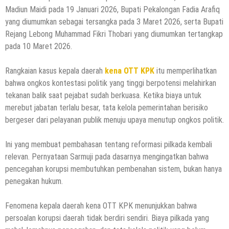
Madiun Maidi pada 19 Januari 2026, Bupati Pekalongan Fadia Arafiq
yang diumumkan sebagai tersangka pada 3 Maret 2026, serta Bupati
Rejang Lebong Muhammad Fikri Thobari yang diumumkan tertangkap
pada 10 Maret 2026.
Rangkaian kasus kepala daerah
kena OTT KPK
itu memperlihatkan
bahwa ongkos kontestasi politik yang tinggi berpotensi melahirkan
tekanan balik saat pejabat sudah berkuasa. Ketika biaya untuk
merebut jabatan terlalu besar, tata kelola pemerintahan berisiko
bergeser dari pelayanan publik menuju upaya menutup ongkos politik.
Ini yang membuat pembahasan tentang reformasi pilkada kembali
relevan. Pernyataan Sarmuji pada dasarnya mengingatkan bahwa
pencegahan korupsi membutuhkan pembenahan sistem, bukan hanya
penegakan hukum.
Fenomena kepala daerah kena OTT KPK menunjukkan bahwa
persoalan korupsi daerah tidak berdiri sendiri. Biaya pilkada yang