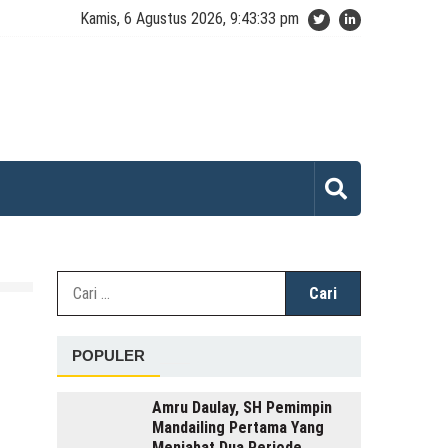
Kamis, 6 Agustus 2026, 9:43:33 pm
Cari
untuk:
POPULER
Amru Daulay, SH Pemimpin
Mandailing Pertama Yang
Menjabat Dua Periode