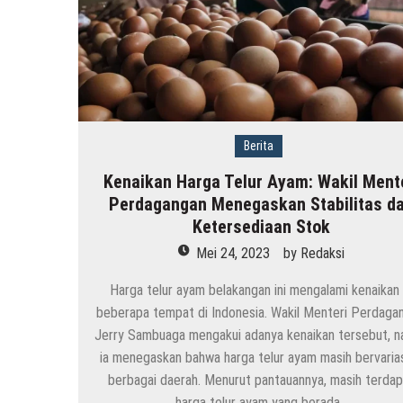
Berita
Kenaikan Harga Telur Ayam: Wakil Ment
Perdagangan Menegaskan Stabilitas d
Ketersediaan Stok
Mei 24, 2023
by
Redaksi
Harga telur ayam belakangan ini mengalami kenaikan 
beberapa tempat di Indonesia. Wakil Menteri Perdaga
Jerry Sambuaga mengakui adanya kenaikan tersebut, 
ia menegaskan bahwa harga telur ayam masih bervarias
berbagai daerah. Menurut pantauannya, masih terdap
harga telur ayam yang berada…