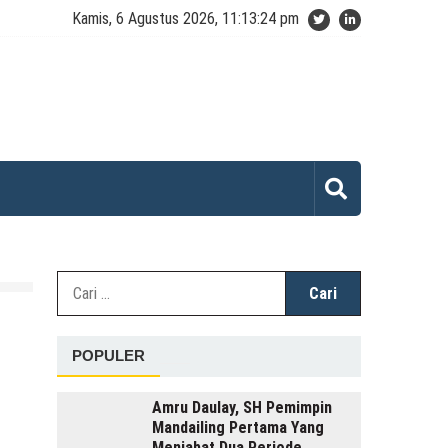
Kamis, 6 Agustus 2026, 11:13:24 pm
Cari
untuk:
POPULER
Amru Daulay, SH Pemimpin
Mandailing Pertama Yang
Menjabat Dua Periode