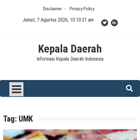
Skip
Disclaimer
Privacy Policy
to
content
Jumat, 7 Agustus 2026, 10:10:21 am
Kepala Daerah
Informasi Kepala Daerah Indonesia
Tag:
UMK