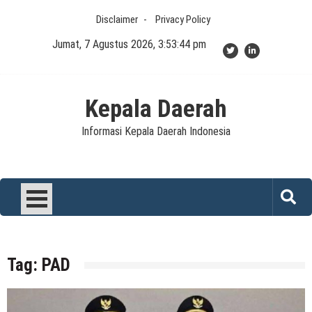
Skip
Disclaimer
Privacy Policy
to
content
Jumat, 7 Agustus 2026, 3:53:44 pm
Kepala Daerah
Informasi Kepala Daerah Indonesia
Tag:
PAD