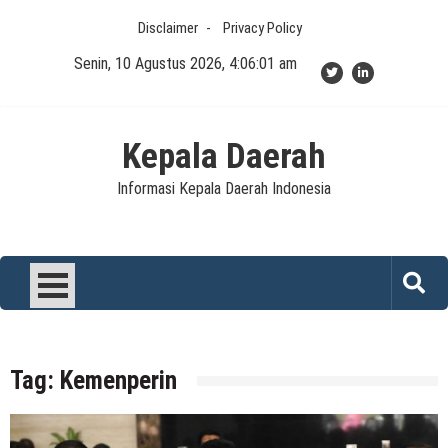
Skip
Disclaimer
Privacy Policy
to
content
Senin, 10 Agustus 2026, 4:06:01 am
Kepala Daerah
Informasi Kepala Daerah Indonesia
Tag:
Kemenperin