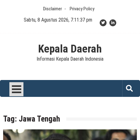
Skip
Disclaimer
Privacy Policy
to
content
Sabtu, 8 Agustus 2026, 7:11:38 pm
Kepala Daerah
Informasi Kepala Daerah Indonesia
Tag:
Jawa Tengah