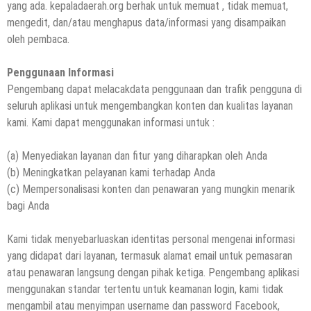
yang ada. kepaladaerah.org berhak untuk memuat , tidak memuat,
mengedit, dan/atau menghapus data/informasi yang disampaikan
oleh pembaca.
Penggunaan Informasi
Pengembang dapat melacakdata penggunaan dan trafik pengguna di
seluruh aplikasi untuk mengembangkan konten dan kualitas layanan
kami. Kami dapat menggunakan informasi untuk :
(a) Menyediakan layanan dan fitur yang diharapkan oleh Anda
(b) Meningkatkan pelayanan kami terhadap Anda
(c) Mempersonalisasi konten dan penawaran yang mungkin menarik
bagi Anda
Kami tidak menyebarluaskan identitas personal mengenai informasi
yang didapat dari layanan, termasuk alamat email untuk pemasaran
atau penawaran langsung dengan pihak ketiga. Pengembang aplikasi
menggunakan standar tertentu untuk keamanan login, kami tidak
mengambil atau menyimpan username dan password Facebook,