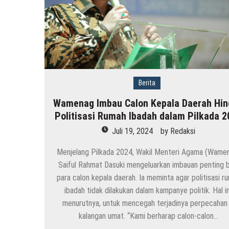
Berita
Wamenag Imbau Calon Kepala Daerah Hin
Politisasi Rumah Ibadah dalam Pilkada 2
Juli 19, 2024
by
Redaksi
Menjelang Pilkada 2024, Wakil Menteri Agama (Wame
Saiful Rahmat Dasuki mengeluarkan imbauan penting b
para calon kepala daerah. Ia meminta agar politisasi r
ibadah tidak dilakukan dalam kampanye politik. Hal in
menurutnya, untuk mencegah terjadinya perpecahan 
kalangan umat. “Kami berharap calon-calon…