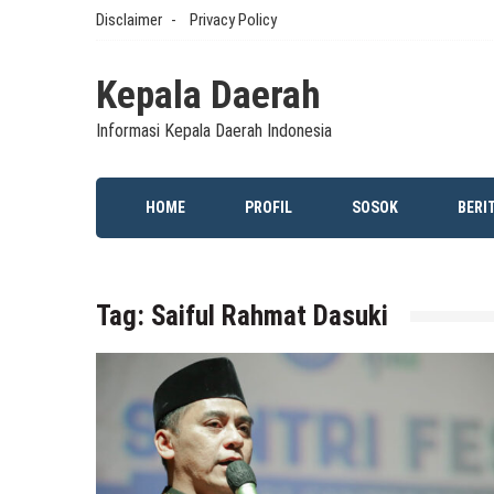
Skip
Disclaimer
Privacy Policy
to
content
Kepala Daerah
Informasi Kepala Daerah Indonesia
HOME
PROFIL
SOSOK
BERI
Tag:
Saiful Rahmat Dasuki