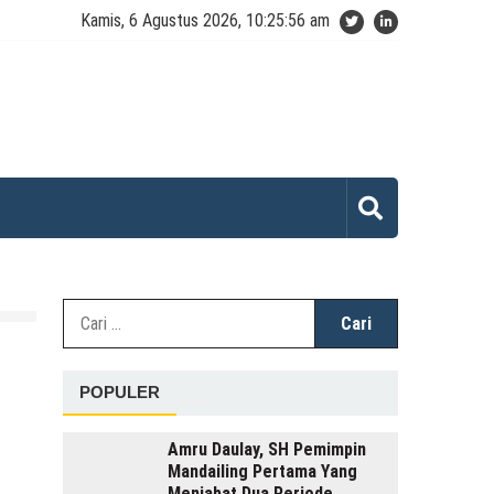
Kamis, 6 Agustus 2026, 10:25:56 am
Cari
untuk:
POPULER
Amru Daulay, SH Pemimpin
Mandailing Pertama Yang
Menjabat Dua Periode