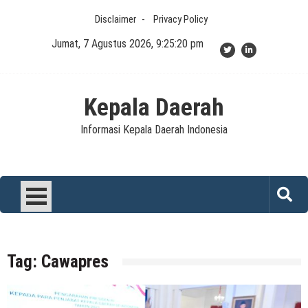
Skip
Disclaimer
Privacy Policy
to
content
Jumat, 7 Agustus 2026, 9:25:20 pm
Kepala Daerah
Informasi Kepala Daerah Indonesia
Tag:
Cawapres