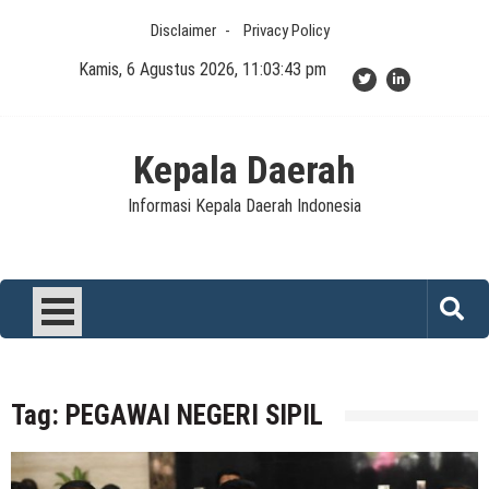
Skip
Disclaimer
Privacy Policy
to
content
Kamis, 6 Agustus 2026, 11:03:43 pm
Kepala Daerah
Informasi Kepala Daerah Indonesia
Tag:
PEGAWAI NEGERI SIPIL