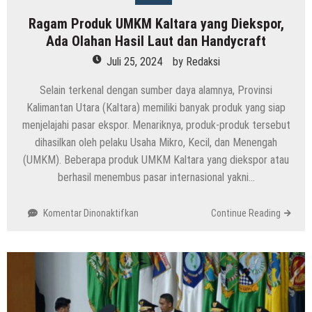
Ragam Produk UMKM Kaltara yang Diekspor,
Ada Olahan Hasil Laut dan Handycraft
Juli 25, 2024
by
Redaksi
Selain terkenal dengan sumber daya alamnya, Provinsi
Kalimantan Utara (Kaltara) memiliki banyak produk yang siap
menjelajahi pasar ekspor. Menariknya, produk-produk tersebut
dihasilkan oleh pelaku Usaha Mikro, Kecil, dan Menengah
(UMKM). Beberapa produk UMKM Kaltara yang diekspor atau
berhasil menembus pasar internasional yakni…
pada
Komentar Dinonaktifkan
Continue Reading
Ragam
Produk
UMKM
Kaltara
yang
Diekspor,