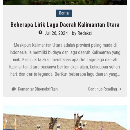
Berita
Beberapa Lirik Lagu Daerah Kalimantan Utara
Juli 26, 2024
by
Redaksi
Meskipun Kalimantan Utara adalah provinsi paling muda di
Indonesia, ia memiliki budaya dan lagu daerah Kalimantan yang
unik. Kali ini kita akan membahas apa itu! Lagu-lagu daerah
Kalimantan Utara biasanya bertemakan alam, kehidupan sehari-
hari, dan cerita legenda. Berikut beberapa lagu daerah yang…
pada
Komentar Dinonaktifkan
Continue Reading
Beberapa
Lirik
Lagu
Daerah
Kalimantan
Utara