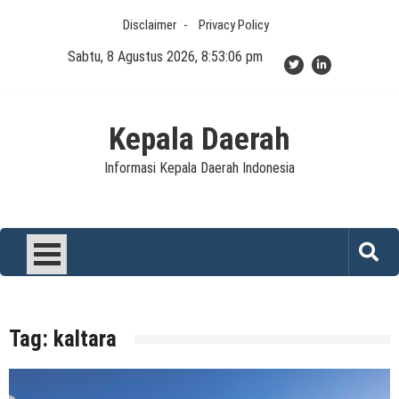
Skip
Disclaimer
Privacy Policy
to
content
Sabtu, 8 Agustus 2026, 8:53:07 pm
Kepala Daerah
Informasi Kepala Daerah Indonesia
Tag:
kaltara