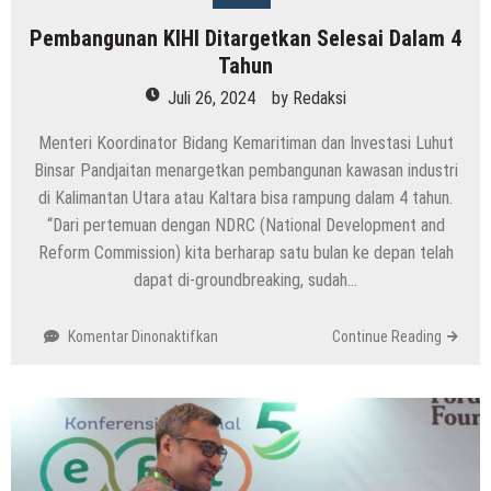
Pembangunan KIHI Ditargetkan Selesai Dalam 4
Tahun
Juli 26, 2024
by
Redaksi
Menteri Koordinator Bidang Kemaritiman dan Investasi Luhut
Binsar Pandjaitan menargetkan pembangunan kawasan industri
di Kalimantan Utara atau Kaltara bisa rampung dalam 4 tahun.
“Dari pertemuan dengan NDRC (National Development and
Reform Commission) kita berharap satu bulan ke depan telah
dapat di-groundbreaking, sudah…
pada
Komentar Dinonaktifkan
Continue Reading
Pembangunan
KIHI
Ditargetkan
Selesai
Dalam
4