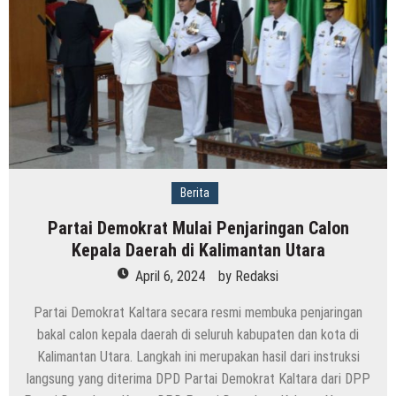
Ada
Olahan
Hasil
Laut
dan
Handycraft
Berita
Partai Demokrat Mulai Penjaringan Calon
Kepala Daerah di Kalimantan Utara
April 6, 2024
by
Redaksi
Partai Demokrat Kaltara secara resmi membuka penjaringan
bakal calon kepala daerah di seluruh kabupaten dan kota di
Kalimantan Utara. Langkah ini merupakan hasil dari instruksi
langsung yang diterima DPD Partai Demokrat Kaltara dari DPP