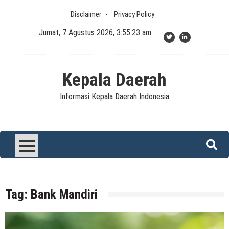
Skip
Disclaimer
Privacy Policy
to
content
Jumat, 7 Agustus 2026, 3:55:23 am
Kepala Daerah
Informasi Kepala Daerah Indonesia
Tag:
Bank Mandiri