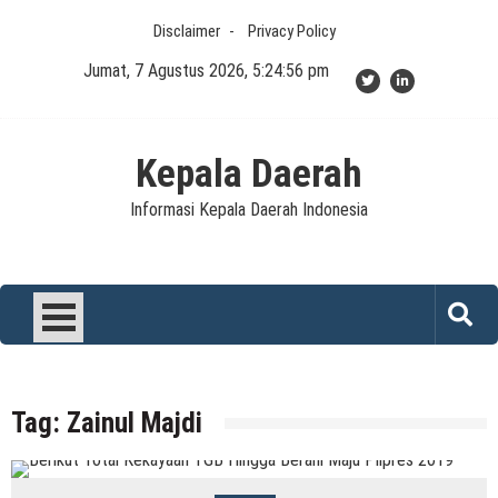
Skip
Disclaimer
Privacy Policy
to
content
Jumat, 7 Agustus 2026, 5:24:56 pm
Kepala Daerah
Informasi Kepala Daerah Indonesia
Tag:
Zainul Majdi