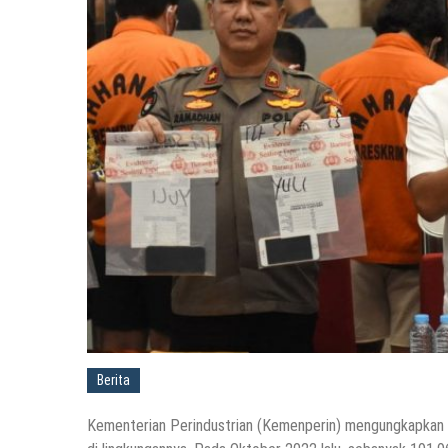
Berita
Kementerian Perindustrian (Kemenperin) mengungkapkan ka