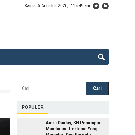
Kamis, 6 Agustus 2026, 7:14:49 am
Cari
untuk:
POPULER
Amru Daulay, SH Pemimpin
Mandailing Pertama Yang
Menjabat Dua Periode