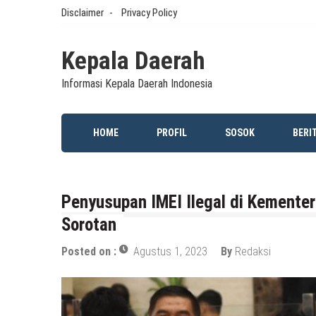
Skip
Disclaimer
Privacy Policy
to
content
Kepala Daerah
Informasi Kepala Daerah Indonesia
HOME
PROFIL
SOSOK
BERI
Penyusupan IMEI Ilegal di Kementer
Sorotan
Posted on :
Agustus 1, 2023
By
Redaksi