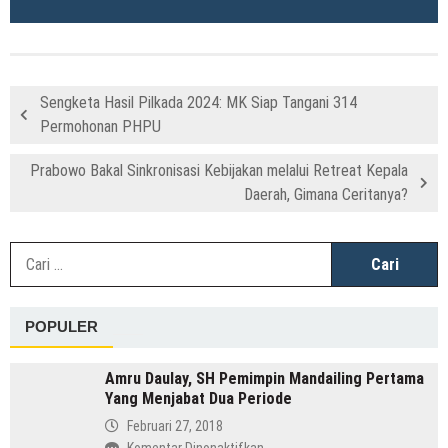
Sengketa Hasil Pilkada 2024: MK Siap Tangani 314
Permohonan PHPU
Prabowo Bakal Sinkronisasi Kebijakan melalui Retreat Kepala
Daerah, Gimana Ceritanya?
C
u
POPULER
Amru Daulay, SH Pemimpin Mandailing Pertama
Yang Menjabat Dua Periode
Februari 27, 2018
pada