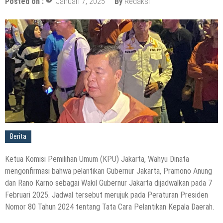
Posted on :
Januari 7, 2025
By
Redaksi
Berita
Ketua Komisi Pemilihan Umum (KPU) Jakarta, Wahyu Dinata
mengonfirmasi bahwa pelantikan Gubernur Jakarta, Pramono Anung
dan Rano Karno sebagai Wakil Gubernur Jakarta dijadwalkan pada 7
Februari 2025. Jadwal tersebut merujuk pada Peraturan Presiden
Nomor 80 Tahun 2024 tentang Tata Cara Pelantikan Kepala Daerah.