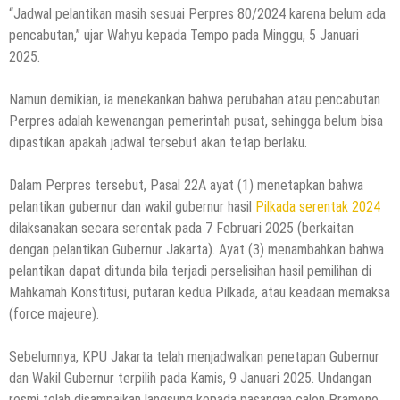
“Jadwal pelantikan masih sesuai Perpres 80/2024 karena belum ada
pencabutan,” ujar Wahyu kepada Tempo pada Minggu, 5 Januari
2025.
Namun demikian, ia menekankan bahwa perubahan atau pencabutan
Perpres adalah kewenangan pemerintah pusat, sehingga belum bisa
dipastikan apakah jadwal tersebut akan tetap berlaku.
Dalam Perpres tersebut, Pasal 22A ayat (1) menetapkan bahwa
pelantikan gubernur dan wakil gubernur hasil
Pilkada serentak 2024
dilaksanakan secara serentak pada 7 Februari 2025 (berkaitan
dengan pelantikan Gubernur Jakarta). Ayat (3) menambahkan bahwa
pelantikan dapat ditunda bila terjadi perselisihan hasil pemilihan di
Mahkamah Konstitusi, putaran kedua Pilkada, atau keadaan memaksa
(force majeure).
Sebelumnya, KPU Jakarta telah menjadwalkan penetapan Gubernur
dan Wakil Gubernur terpilih pada Kamis, 9 Januari 2025. Undangan
resmi telah disampaikan langsung kepada pasangan calon Pramono