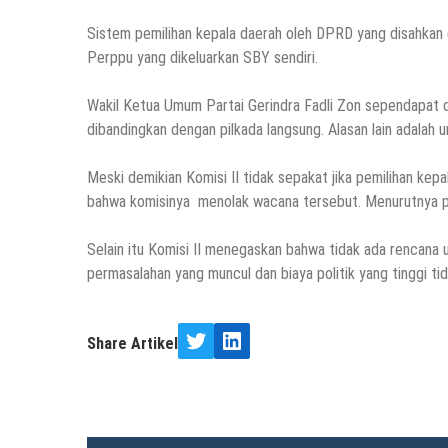
Sistem pemilihan kepala daerah oleh DPRD yang disahkan
Perppu yang dikeluarkan SBY sendiri.
Wakil Ketua Umum Partai Gerindra Fadli Zon sependapat deng
dibandingkan dengan pilkada langsung. Alasan lain adala
Meski demikian Komisi II tidak sepakat jika pemilihan ke
bahwa komisinya menolak wacana tersebut. Menurutnya pemi
Selain itu Komisi II menegaskan bahwa tidak ada rencana
permasalahan yang muncul dan biaya politik yang tinggi ti
Share Artikel
Twitter
LinkedIn