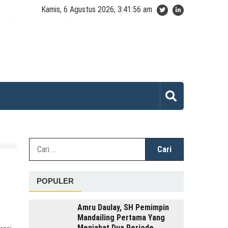
Kamis, 6 Agustus 2026, 3:41:56 am
Cari
untuk:
POPULER
Amru Daulay, SH Pemimpin
Mandailing Pertama Yang
Menjabat Dua Periode