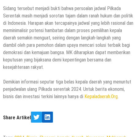
Sidang tersebut menjadi bukti bahwa persoalan jadwal Pilkada
Serentak masih menjadi sorotan tajam dalam ranah hukum dan politik
di Indonesia. Harapan akan tercapainya jadwal yang lebih rasional dan
meminimalisir potensi hambatan dalam proses pemilihan kepala
daerah semakin menguat, seiring dengan langkah-langkah yang
diambil oleh para pemohon dalam upaya mencari solusi terbaik bagi
demokrasi dan kemajuan bangsa. MK diharapkan dapat memberikan
keputusan yang bijaksana demi kepentingan bersama dan
kesejahteraan rakyat.
Demikian informasi seputar tiga belas kepala daerah yang menuntut
penjadwalan ulang Pilkada serentak 2024. Untuk berita ekonomi,
bisnis dan investasi terkini lainnya hanya di
Kepaladaerah.Org
.
Share Artikel
Twitter
LinkedIn