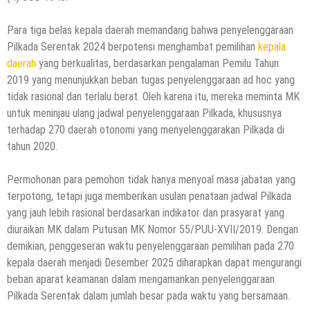
Para tiga belas kepala daerah memandang bahwa penyelenggaraan
Pilkada Serentak 2024 berpotensi menghambat pemilihan
kepala
daerah
yang berkualitas, berdasarkan pengalaman Pemilu Tahun
2019 yang menunjukkan beban tugas penyelenggaraan ad hoc yang
tidak rasional dan terlalu berat. Oleh karena itu, mereka meminta MK
untuk meninjau ulang jadwal penyelenggaraan Pilkada, khususnya
terhadap 270 daerah otonomi yang menyelenggarakan Pilkada di
tahun 2020.
Permohonan para pemohon tidak hanya menyoal masa jabatan yang
terpotong, tetapi juga memberikan usulan penataan jadwal Pilkada
yang jauh lebih rasional berdasarkan indikator dan prasyarat yang
diuraikan MK dalam Putusan MK Nomor 55/PUU-XVII/2019. Dengan
demikian, penggeseran waktu penyelenggaraan pemilihan pada 270
kepala daerah menjadi Desember 2025 diharapkan dapat mengurangi
beban aparat keamanan dalam mengamankan penyelenggaraan
Pilkada Serentak dalam jumlah besar pada waktu yang bersamaan.