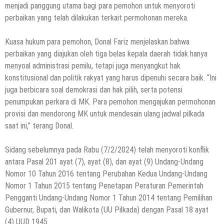
menjadi panggung utama bagi para pemohon untuk menyoroti
perbaikan yang telah dilakukan terkait permohonan mereka.
Kuasa hukum para pemohon, Donal Fariz menjelaskan bahwa
perbaikan yang diajukan oleh tiga belas kepala daerah tidak hanya
menyoal administrasi pemilu, tetapi juga menyangkut hak
konstitusional dan politik rakyat yang harus dipenuhi secara baik. “Ini
juga berbicara soal demokrasi dan hak pilih, serta potensi
penumpukan perkara di MK. Para pemohon mengajukan permohonan
provisi dan mendorong MK untuk mendesain ulang jadwal pilkada
saat ini,” terang Donal.
Sidang sebelumnya pada Rabu (7/2/2024) telah menyoroti konflik
antara Pasal 201 ayat (7), ayat (8), dan ayat (9) Undang-Undang
Nomor 10 Tahun 2016 tentang Perubahan Kedua Undang-Undang
Nomor 1 Tahun 2015 tentang Penetapan Peraturan Pemerintah
Pengganti Undang-Undang Nomor 1 Tahun 2014 tentang Pemilihan
Gubernur, Bupati, dan Walikota (UU Pilkada) dengan Pasal 18 ayat
(4) UUD 1945.