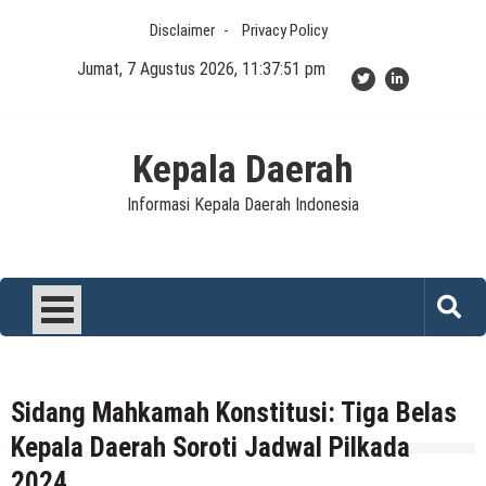
Skip
Disclaimer
Privacy Policy
to
content
Jumat, 7 Agustus 2026, 11:37:51 pm
Kepala Daerah
Informasi Kepala Daerah Indonesia
Sidang Mahkamah Konstitusi: Tiga Belas
Kepala Daerah Soroti Jadwal Pilkada
2024