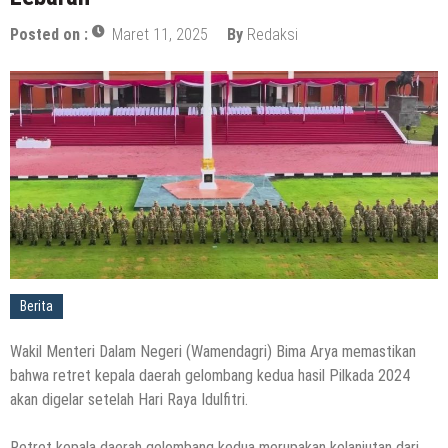
Posted on :
Maret 11, 2025
By
Redaksi
Berita
Wakil Menteri Dalam Negeri (Wamendagri) Bima Arya memastikan
bahwa retret kepala daerah gelombang kedua hasil Pilkada 2024
akan digelar setelah Hari Raya Idulfitri.
Retret kepala daerah gelombang kedua merupakan kelanjutan dari