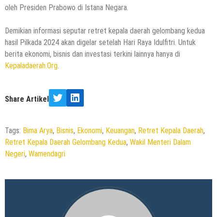
oleh Presiden Prabowo di Istana Negara.
Demikian informasi seputar retret kepala daerah gelombang kedua
hasil Pilkada 2024 akan digelar setelah Hari Raya Idulfitri. Untuk
berita ekonomi, bisnis dan investasi terkini lainnya hanya di
Kepaladaerah.Org
.
Share Artikel
Twitter
LinkedIn
Tags:
Bima Arya
,
Bisnis
,
Ekonomi
,
Keuangan
,
Retret Kepala Daerah
,
Retret Kepala Daerah Gelombang Kedua
,
Wakil Menteri Dalam
Negeri
,
Wamendagri