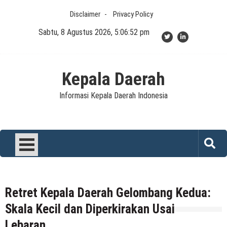
Skip
Disclaimer
Privacy Policy
to
content
Sabtu, 8 Agustus 2026, 5:06:52 pm
Kepala Daerah
Informasi Kepala Daerah Indonesia
Retret Kepala Daerah Gelombang Kedua:
Skala Kecil dan Diperkirakan Usai
Lebaran