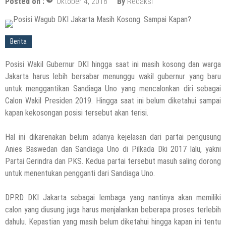
Posted on :
Oktober 4, 2018
By
Redaksi
Berita
Posisi Wakil Gubernur DKI hingga saat ini masih kosong dan warga
Jakarta harus lebih bersabar menunggu wakil gubernur yang baru
untuk menggantikan Sandiaga Uno yang mencalonkan diri sebagai
Calon Wakil Presiden 2019. Hingga saat ini belum diketahui sampai
kapan kekosongan posisi tersebut akan terisi.
Hal ini dikarenakan belum adanya kejelasan dari partai pengusung
Anies Baswedan dan Sandiaga Uno di Pilkada Dki 2017 lalu, yakni
Partai Gerindra dan PKS. Kedua partai tersebut masuh saling dorong
untuk menentukan pengganti dari Sandiaga Uno.
DPRD DKI Jakarta sebagai lembaga yang nantinya akan memiliki
calon yang diusung juga harus menjalankan beberapa proses terlebih
dahulu. Kepastian yang masih belum diketahui hingga kapan ini tentu