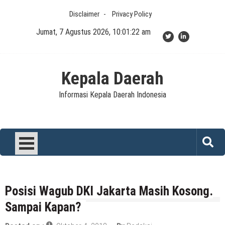
Skip
Disclaimer
Privacy Policy
to
content
Jumat, 7 Agustus 2026, 10:01:22 am
Kepala Daerah
Informasi Kepala Daerah Indonesia
Posisi Wagub DKI Jakarta Masih Kosong.
Sampai Kapan?