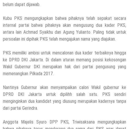
belum dapat dijawab.
Kubu PKS mengungkapkan bahwa pihaknya telah sepakat secara
internal partai bahwa pihaknya akan mengusung dua kader PKS,
antara lain Achmad Syaikhu dan Agung Yulianto. Paling tidak untuk
persoalan ini dipihak PKS telah mengajukan nama yang diajukan.
PKS memiliki ambisi untuk mencalonan dua kader terbaiknya hingga
ke DPRD DKI Jakarta. Di dalam aturan memang posisi kekosongan
Wakil Gubernur DKI merupakan hak dari partai pengusung yang
memenangkan Pilkada 2017.
Nantinya Gubernur akan menyampaikan calon Wakil gubernur ke
DPRD DKI Jakarta untuk dipilihh salah satu. PKS sendiri
menginginkan dua kandidat yang diusung merupakan kadernya tanpa
dari partai Gerindra.
Anggota Majelis Syuro DPP PKS, Triwisaksana mengungkapkan
bahwa pihaknya terus mendorong dua nama dari PKS agar dapat