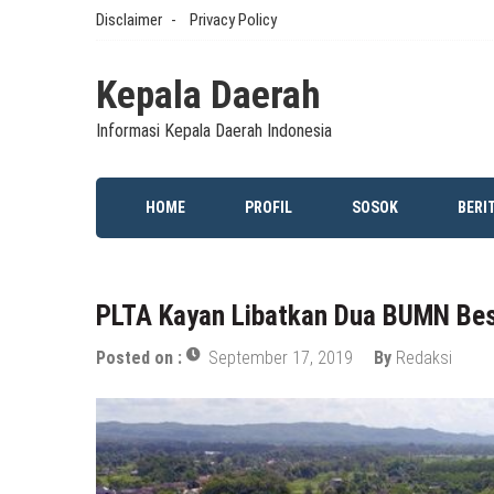
Skip
Disclaimer
Privacy Policy
to
content
Kepala Daerah
Informasi Kepala Daerah Indonesia
HOME
PROFIL
SOSOK
BERI
PLTA Kayan Libatkan Dua BUMN Besa
Posted on :
September 17, 2019
By
Redaksi