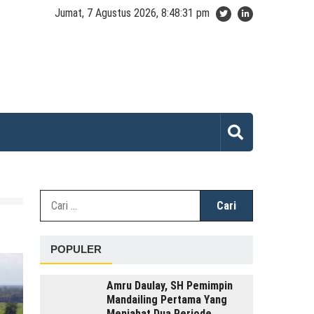
Jumat, 7 Agustus 2026, 8:48:31 pm
Cari
untuk:
POPULER
Amru Daulay, SH Pemimpin
Mandailing Pertama Yang
Menjabat Dua Periode