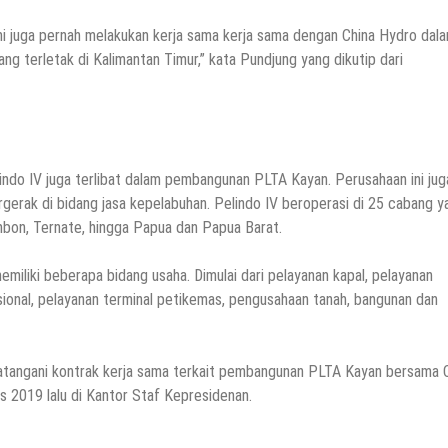
mi juga pernah melakukan kerja sama kerja sama dengan China Hydro dal
terletak di Kalimantan Timur,” kata Pundjung yang dikutip dari
indo IV juga terlibat dalam pembangunan PLTA Kayan. Perusahaan ini jug
gerak di bidang jasa kepelabuhan. Pelindo IV beroperasi di 25 cabang y
Ambon, Ternate, hingga Papua dan Papua Barat.
 memiliki beberapa bidang usaha. Dimulai dari pelayanan kapal, pelayanan
ional, pelayanan terminal petikemas, pengusahaan tanah, bangunan dan
datangani kontrak kerja sama terkait pembangunan PLTA Kayan bersama 
s 2019 lalu di Kantor Staf Kepresidenan.