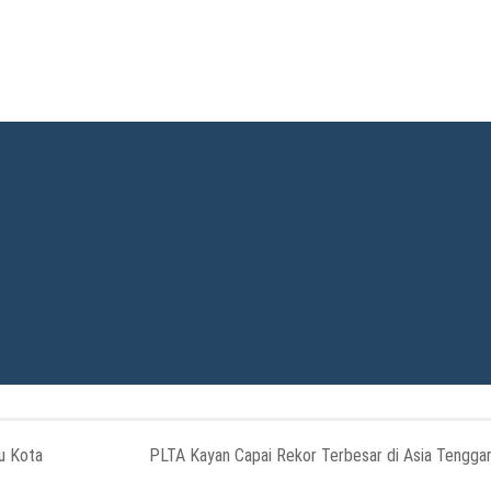
bu Kota
PLTA Kayan Capai Rekor Terbesar di Asia Tengga