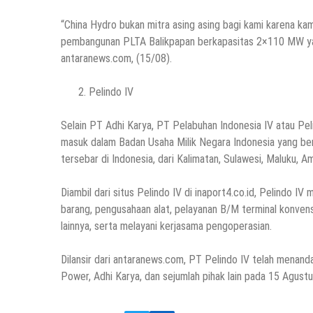
“China Hydro bukan mitra asing asing bagi kami karena ka
pembangunan PLTA Balikpapan berkapasitas 2×110 MW yang 
antaranews.com, (15/08).
Pelindo IV
Selain PT Adhi Karya, PT Pelabuhan Indonesia IV atau Pel
masuk dalam Badan Usaha Milik Negara Indonesia yang ber
tersebar di Indonesia, dari Kalimatan, Sulawesi, Maluku, 
Diambil dari situs Pelindo IV di inaport4.co.id, Pelindo IV
barang, pengusahaan alat, pelayanan B/M terminal konvens
lainnya, serta melayani kerjasama pengoperasian.
Dilansir dari antaranews.com, PT Pelindo IV telah menan
Power, Adhi Karya, dan sejumlah pihak lain pada 15 Agustu