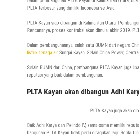
Dalam pembangunan PLTA Kayan di Kalimantan Utara, dua B
PLTA terbesar yang dimiliki Indonesia se-Asia.
PLTA Kayan siap dibangun di Kalimantan Utara. Pembanguna
Rencananya, proses kontruksi akan dimulai akhir 2019. P
Dalam pembangunannya, salah satu BUMN dari negara China
listrik tenaga air
Sungai Kayan. Selain China Power, Central 
Selain BUMN dari China, pembanguna PLTA Kayan juga lib
reputasi yang baik dalam pembangunan.
PLTA Kayan akan dibangun Adhi Kary
PLTA Kayan juga akan dib
Baik Adhi Karya dan Pelindo IV, sama-sama memiliki reputa
bangunan PLTA Kayan tidak perlu diragukan lagi. Berikut in