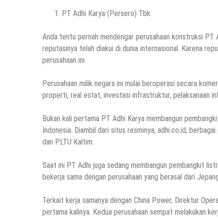
PT Adhi Karya (Persero) Tbk
Anda tentu pernah mendengar perusahaan konstruksi PT A
reputasinya telah diakui di dunia internasional. Karena r
perusahaan ini.
Perusahaan milik negara ini mulai beroperasi secara kome
properti, real estat, investasi infrastruktur, pelaksanaan i
Bukan kali pertama PT Adhi Karya membangun pembangkit 
Indonesia. Diambil dari situs resminya, adhi.co.id, berbag
dan PLTU Kaltim.
Saat ini PT Adhi juga sedang membangun pembangkit listr
bekerja sama dengan perusahaan yang berasal dari Jepang
Terkait kerja samanya dengan China Power, Direktur Oper
pertama kalinya. Kedua perusahaan sempat melakukan ke