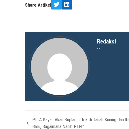
Share Artikel
Twitter
LinkedIn
Redaksi
PLTA Kayan Akan Suplai Listrik di Tanah Kuning dan I
Baru, Bagaimana Nasib PLN?