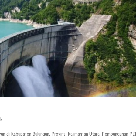
k.
yan di Kabupaten Bulungan, Provinsi Kalimantan Utara. Pembangunan PL