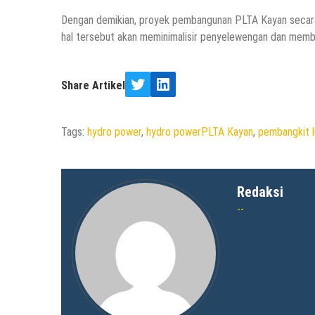
Dengan demikian, proyek pembangunan PLTA Kayan secara 
hal tersebut akan meminimalisir penyelewengan dan mem
Share Artikel
Twitter
LinkedIn
Tags:
hydro power
,
hydro powerPLTA Kayan
,
pembangkit li
Redaksi