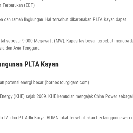
n Terbarukan (EBT).
isien dan ramah lingkungan. Hal tersebut dikarenakan PLTA Kayan dapat
total sebesar 9.000 Megawatt (MW). Kapasitas besar tersebut menobat
sia dan Asia Tenggara.
bangunan PLTA Kayan
an potensi energi besar (borneotourgigant.com)
 Energy (KHE) sejak 2009. KHE kemudian mengajak China Power sebagai
o IV dan PT Adhi Karya. BUMN lokal tersebut akan bertanggungjawab 