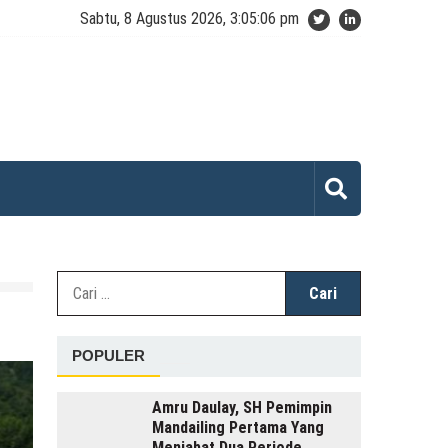
Sabtu, 8 Agustus 2026, 3:05:07 pm
Cari
untuk:
POPULER
Amru Daulay, SH Pemimpin
Mandailing Pertama Yang
Menjabat Dua Periode