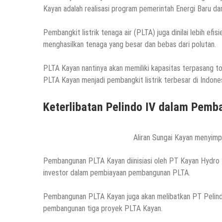
Kayan adalah realisasi program pemerintah Energi Baru da
Pembangkit listrik tenaga air (PLTA) juga dinilai lebih ef
menghasilkan tenaga yang besar dan bebas dari polutan.
PLTA Kayan nantinya akan memiliki kapasitas terpasang 
PLTA Kayan menjadi pembangkit listrik terbesar di Indone
Keterlibatan Pelindo IV dalam Pem
Aliran Sungai Kayan menyimp
Pembangunan PLTA Kayan diinisiasi oleh PT Kayan Hydro
investor dalam pembiayaan pembangunan PLTA.
Pembangunan PLTA Kayan juga akan melibatkan PT Pelind
pembangunan tiga proyek PLTA Kayan.