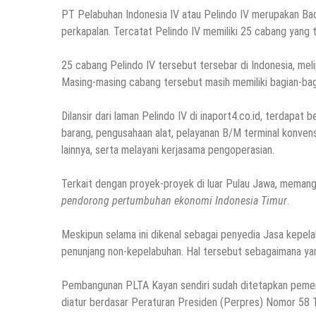
PT Pelabuhan Indonesia IV atau Pelindo IV merupakan Bad
perkapalan. Tercatat Pelindo IV memiliki 25 cabang yang t
25 cabang Pelindo IV tersebut tersebar di Indonesia, mel
Masing-masing cabang tersebut masih memiliki bagian-bag
Dilansir dari laman Pelindo IV di inaport4.co.id, terdapat
barang, pengusahaan alat, pelayanan B/M terminal konvens
lainnya, serta melayani kerjasama pengoperasian.
Terkait dengan proyek-proyek di luar Pulau Jawa, memang 
pendorong pertumbuhan ekonomi Indonesia Timur
.
Meskipun selama ini dikenal sebagai penyedia Jasa kepela
penunjang non-kepelabuhan. Hal tersebut sebagaimana yan
Pembangunan PLTA Kayan sendiri sudah ditetapkan peme
diatur berdasar Peraturan Presiden (Perpres) Nomor 58 