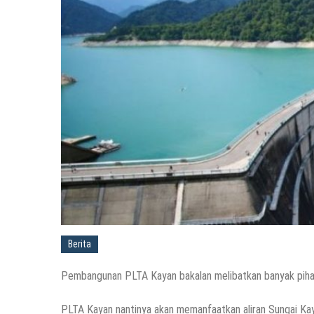
Berita
Pembangunan PLTA Kayan bakalan melibatkan banyak piha
PLTA Kayan nantinya akan memanfaatkan aliran Sungai Ka