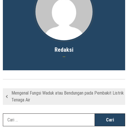
Redaksi
Mengenal Fungsi Waduk atau Bendungan pada Pembakit Listrik
Tenaga Air
C
u