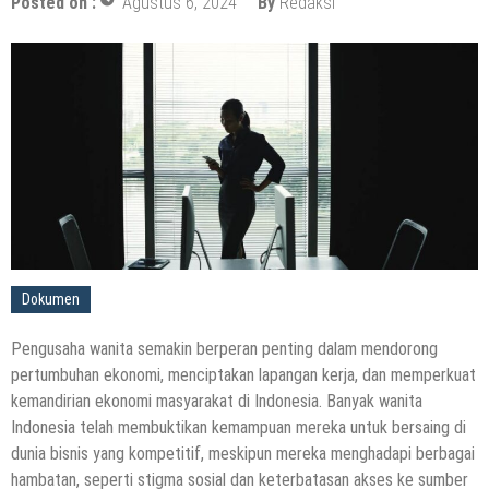
Posted on :
Agustus 6, 2024
By
Redaksi
Dokumen
Pengusaha wanita semakin berperan penting dalam mendorong
pertumbuhan ekonomi, menciptakan lapangan kerja, dan memperkuat
kemandirian ekonomi masyarakat di Indonesia. Banyak wanita
Indonesia telah membuktikan kemampuan mereka untuk bersaing di
dunia bisnis yang kompetitif, meskipun mereka menghadapi berbagai
hambatan, seperti stigma sosial dan keterbatasan akses ke sumber