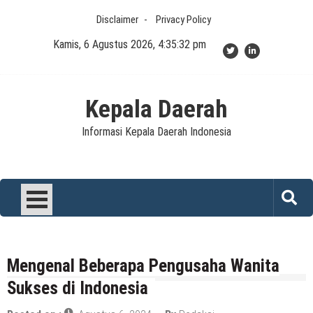
Skip
Disclaimer
Privacy Policy
to
content
Kamis, 6 Agustus 2026, 4:35:33 pm
Kepala Daerah
Informasi Kepala Daerah Indonesia
Mengenal Beberapa Pengusaha Wanita
Sukses di Indonesia