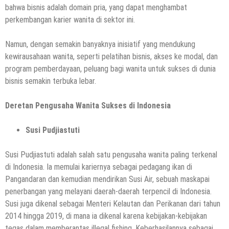
bahwa bisnis adalah domain pria, yang dapat menghambat
perkembangan karier wanita di sektor ini.
Namun, dengan semakin banyaknya inisiatif yang mendukung
kewirausahaan wanita, seperti pelatihan bisnis, akses ke modal, dan
program pemberdayaan, peluang bagi wanita untuk sukses di dunia
bisnis semakin terbuka lebar.
Deretan Pengusaha Wanita Sukses di Indonesia
Susi Pudjiastuti
Susi Pudjiastuti adalah salah satu pengusaha wanita paling terkenal
di Indonesia. Ia memulai kariernya sebagai pedagang ikan di
Pangandaran dan kemudian mendirikan Susi Air, sebuah maskapai
penerbangan yang melayani daerah-daerah terpencil di Indonesia.
Susi juga dikenal sebagai Menteri Kelautan dan Perikanan dari tahun
2014 hingga 2019, di mana ia dikenal karena kebijakan-kebijakan
tegas dalam memberantas illegal fishing. Keberhasilannya sebagai