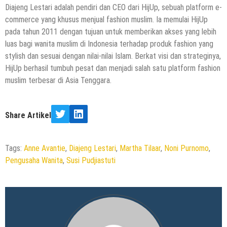
Diajeng Lestari adalah pendiri dan CEO dari HijUp, sebuah platform e-
commerce yang khusus menjual fashion muslim. Ia memulai HijUp
pada tahun 2011 dengan tujuan untuk memberikan akses yang lebih
luas bagi wanita muslim di Indonesia terhadap produk fashion yang
stylish dan sesuai dengan nilai-nilai Islam. Berkat visi dan strateginya,
HijUp berhasil tumbuh pesat dan menjadi salah satu platform fashion
muslim terbesar di Asia Tenggara.
Share Artikel
Twitter
LinkedIn
Tags:
Anne Avantie
,
Diajeng Lestari
,
Martha Tilaar
,
Noni Purnomo
,
Pengusaha Wanita
,
Susi Pudjiastuti