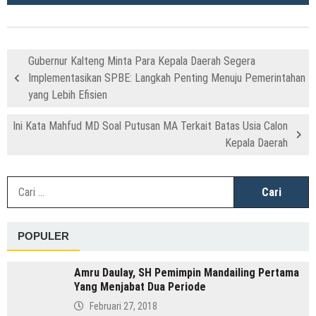
Gubernur Kalteng Minta Para Kepala Daerah Segera
Implementasikan SPBE: Langkah Penting Menuju Pemerintahan
yang Lebih Efisien
Ini Kata Mahfud MD Soal Putusan MA Terkait Batas Usia Calon
Kepala Daerah
C
u
POPULER
Amru Daulay, SH Pemimpin Mandailing Pertama
Yang Menjabat Dua Periode
Februari 27, 2018