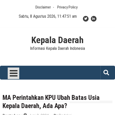
Skip
Disclaimer
Privacy Policy
to
content
Sabtu, 8 Agustus 2026, 11:47:51 am
Kepala Daerah
Informasi Kepala Daerah Indonesia
MA Perintahkan KPU Ubah Batas Usia
Kepala Daerah, Ada Apa?