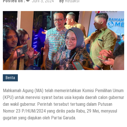
Posted on :
Juni 3, 2024
By
Redaksi
Berita
Mahkamah Agung (MA) telah memerintahkan Komisi Pemilihan Umum
(KPU) untuk merevisi syarat batas usia kepala daerah calon gubernur
dan wakil gubernur. Perintah tersebut tertuang dalam Putusan
Nomor 23 P/HUM/2024 yang dirilis pada Rabu, 29 Mei, menyusul
gugatan yang diajukan oleh Partai Garuda.