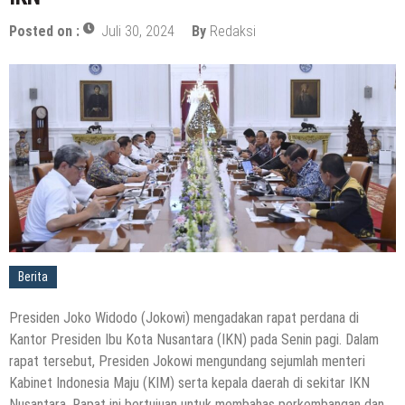
Posted on :
Juli 30, 2024
By
Redaksi
Berita
Presiden Joko Widodo (Jokowi) mengadakan rapat perdana di
Kantor Presiden Ibu Kota Nusantara (IKN) pada Senin pagi. Dalam
rapat tersebut, Presiden Jokowi mengundang sejumlah menteri
Kabinet Indonesia Maju (KIM) serta kepala daerah di sekitar IKN
Nusantara. Rapat ini bertujuan untuk membahas perkembangan dan