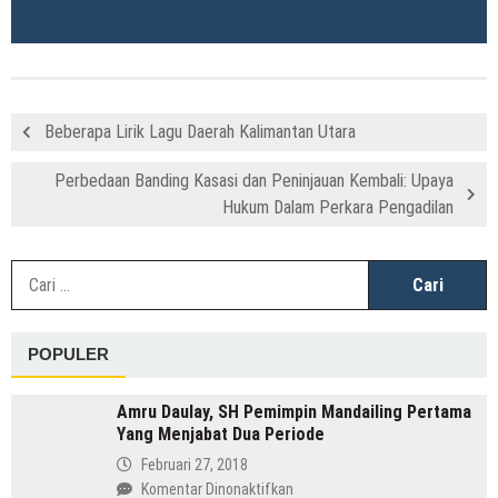
Beberapa Lirik Lagu Daerah Kalimantan Utara
Perbedaan Banding Kasasi dan Peninjauan Kembali: Upaya
Hukum Dalam Perkara Pengadilan
C
u
POPULER
Amru Daulay, SH Pemimpin Mandailing Pertama
Yang Menjabat Dua Periode
Februari 27, 2018
pada
Komentar Dinonaktifkan