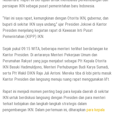
persiapan IKN sebagai pusat pemerintahan baru Indonesia.
“Hari ini saya rapat, kemungkinan dengan Otorita IKN, gubernur, dan
bupati di sekitar IKN saya undang,” ujar Presiden Jokowi di Kantor
Presiden menjelang kegiatan rapat di Kawasan Inti Pusat
Pemerintahan (KIPP) IKN.
Sejak pukul 09.15 WITA, beberapa menteri terlihat berdatangan ke
Kantor Presiden. Di antaranya Menteri Pekerjaan Umum dan
Perumahan Rakyat yang juga menjabat sebagai Plt Kepala Otorita
IKN Basuki Hadimuldjono, Menteri Perhubungan Budi Karya Sumadi,
serta Plt Wakil OIKN Raja Juli Antoni. Mereka tiba di lobi pintu masuk
Kantor Presiden dan langsung menuju ruang rapat menggunakan lift.
Rapat ini menjadi momen penting bagi para kepala daerah di sekitar
IKN untuk berdiskusi langsung dengan Presiden dan para menteri
terkait kebijakan dan langkah-langkah strategis dalam
pengembangan IKN. Dalam pertemuan ini, diharapkan
para kepala