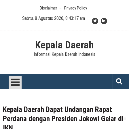
Skip
Disclaimer
Privacy Policy
to
content
Sabtu, 8 Agustus 2026, 8:43:17 am
Kepala Daerah
Informasi Kepala Daerah Indonesia
Kepala Daerah Dapat Undangan Rapat
Perdana dengan Presiden Jokowi Gelar di
IKN