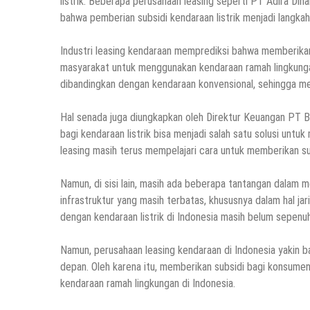
listrik. Beberapa perusahaan leasing seperti PT Adira 
bahwa pemberian subsidi kendaraan listrik menjadi langkah 
Industri leasing kendaraan memprediksi bahwa memberikan
masyarakat untuk menggunakan kendaraan ramah lingkungan t
dibandingkan dengan kendaraan konvensional, sehingga m
Hal senada juga diungkapkan oleh Direktur Keuangan PT 
bagi kendaraan listrik bisa menjadi salah satu solusi unt
leasing masih terus mempelajari cara untuk memberikan sub
Namun, di sisi lain, masih ada beberapa tantangan dalam m
infrastruktur yang masih terbatas, khususnya dalam hal jarin
dengan kendaraan listrik di Indonesia masih belum sepenu
Namun, perusahaan leasing kendaraan di Indonesia yakin ba
depan. Oleh karena itu, memberikan subsidi bagi konsume
kendaraan ramah lingkungan di Indonesia.