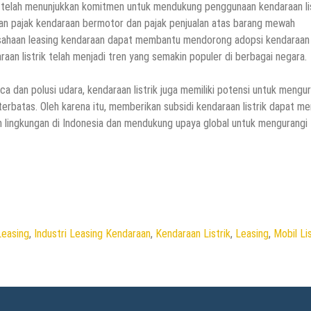
a telah menunjukkan komitmen untuk mendukung penggunaan kendaraan lis
san pajak kendaraan bermotor dan pajak penjualan atas barang mewah
usahaan leasing kendaraan dapat membantu mendorong adopsi kendaraan
daraan listrik telah menjadi tren yang semakin populer di berbagai negara.
a dan polusi udara, kendaraan listrik juga memiliki potensi untuk mengu
rbatas. Oleh karena itu, memberikan subsidi kendaraan listrik dapat me
 lingkungan di Indonesia dan mendukung upaya global untuk mengurangi
Leasing
,
Industri Leasing Kendaraan
,
Kendaraan Listrik
,
Leasing
,
Mobil Lis