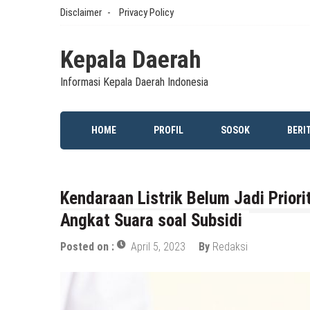
Skip
Disclaimer
Privacy Policy
to
content
Kepala Daerah
Informasi Kepala Daerah Indonesia
HOME
PROFIL
SOSOK
BERI
Kendaraan Listrik Belum Jadi Prior
Angkat Suara soal Subsidi
Posted on :
April 5, 2023
By
Redaksi