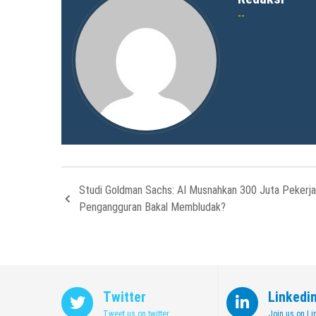
Studi Goldman Sachs: AI Musnahkan 300 Juta Pekerja
Pengangguran Bakal Membludak?
Twitter
Linkedi
Tweet us on twitter
Join us on Li