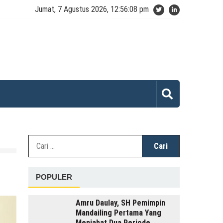
Jumat, 7 Agustus 2026, 12:56:08 pm
Cari
untuk:
POPULER
Amru Daulay, SH Pemimpin
Mandailing Pertama Yang
Menjabat Dua Periode