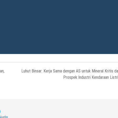
an,
Luhut Binsar: Kerja Sama dengan AS untuk Mineral Kritis d
Prospek Industri Kendaraan Listr
n
nkedin