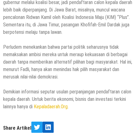
gubernur melalui koalisi besar, jadi pendaftaran calon kepala daerah
lebih baik diperpanjang. Di Jawa Barat, misalnya, muncul wacana
pencalonan Ridwan Kamil oleh Koalisi Indonesia Maju (KIM) “Plus”.
Sementara itu, di Jawa Timur, pasangan Khofifah-Emil Dardak juga
berpotensi melaju tanpa lawan.
Perludem menekankan bahwa partai politik seharusnya tidak
memaksakan ambisi mereka untuk meraup kekuasaan di berbagai
daerah tanpa memberikan alternatif pilihan bagi masyarakat. Hal ini,
menurut Fadli, hanya akan menindas hak pilih masyarakat dan
merusak nilai-nilai demokrasi.
Demikian informasi seputar usulan perpanjangan pendaftaran calon
kepala daerah. Untuk berita ekonomi, bisnis dan investasi terkini
lainnya hanya di
Kepaladaerah.Org
.
Share Artikel
Twitter
LinkedIn