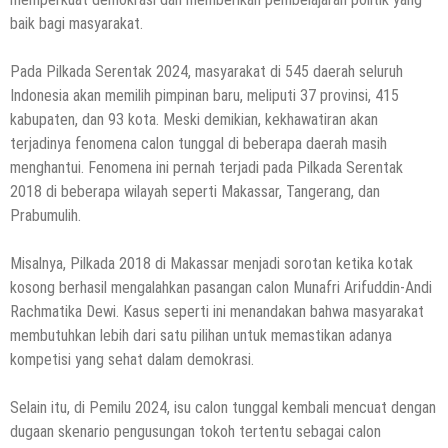
baik bagi masyarakat.
Pada Pilkada Serentak 2024, masyarakat di 545 daerah seluruh
Indonesia akan memilih pimpinan baru, meliputi 37 provinsi, 415
kabupaten, dan 93 kota. Meski demikian, kekhawatiran akan
terjadinya fenomena calon tunggal di beberapa daerah masih
menghantui. Fenomena ini pernah terjadi pada Pilkada Serentak
2018 di beberapa wilayah seperti Makassar, Tangerang, dan
Prabumulih.
Misalnya, Pilkada 2018 di Makassar menjadi sorotan ketika kotak
kosong berhasil mengalahkan pasangan calon Munafri Arifuddin-Andi
Rachmatika Dewi. Kasus seperti ini menandakan bahwa masyarakat
membutuhkan lebih dari satu pilihan untuk memastikan adanya
kompetisi yang sehat dalam demokrasi.
Selain itu, di Pemilu 2024, isu calon tunggal kembali mencuat dengan
dugaan skenario pengusungan tokoh tertentu sebagai calon