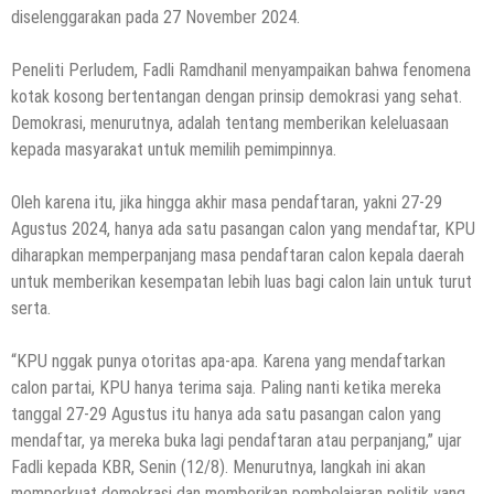
diselenggarakan pada 27 November 2024.
Peneliti Perludem, Fadli Ramdhanil menyampaikan bahwa fenomena
kotak kosong bertentangan dengan prinsip demokrasi yang sehat.
Demokrasi, menurutnya, adalah tentang memberikan keleluasaan
kepada masyarakat untuk memilih pemimpinnya.
Oleh karena itu, jika hingga akhir masa pendaftaran, yakni 27-29
Agustus 2024, hanya ada satu pasangan calon yang mendaftar, KPU
diharapkan memperpanjang masa pendaftaran calon kepala daerah
untuk memberikan kesempatan lebih luas bagi calon lain untuk turut
serta.
“KPU nggak punya otoritas apa-apa. Karena yang mendaftarkan
calon partai, KPU hanya terima saja. Paling nanti ketika mereka
tanggal 27-29 Agustus itu hanya ada satu pasangan calon yang
mendaftar, ya mereka buka lagi pendaftaran atau perpanjang,” ujar
Fadli kepada KBR, Senin (12/8). Menurutnya, langkah ini akan
memperkuat demokrasi dan memberikan pembelajaran politik yang