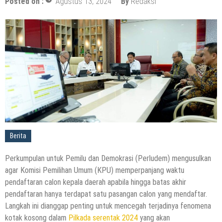
Posted on :
Agustus 13, 2024
By
Redaksi
Berita
Perkumpulan untuk Pemilu dan Demokrasi (Perludem) mengusulkan
agar Komisi Pemilihan Umum (KPU) memperpanjang waktu
pendaftaran calon kepala daerah apabila hingga batas akhir
pendaftaran hanya terdapat satu pasangan calon yang mendaftar.
Langkah ini dianggap penting untuk mencegah terjadinya fenomena
kotak kosong dalam
Pilkada serentak 2024
yang akan