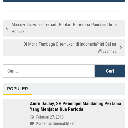
Manajer Investasi Terbaik: Berikut Beberapa Panduan Untuk
Pemula
Di Mana Tembaga Ditemukan di Indonesia? Ini Daftar
Wilayahnya
C
u
POPULER
Amru Daulay, SH Pemimpin Mandailing Pertama
Yang Menjabat Dua Periode
Februari 27, 2018
pada
Komentar Dinonaktifkan