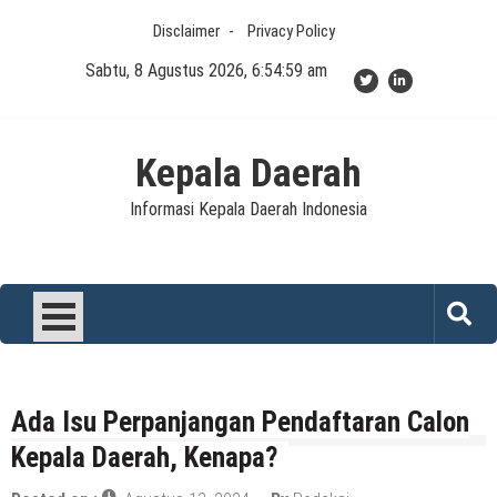
Skip
Disclaimer
Privacy Policy
to
content
Sabtu, 8 Agustus 2026, 6:54:59 am
Kepala Daerah
Informasi Kepala Daerah Indonesia
Ada Isu Perpanjangan Pendaftaran Calon
Kepala Daerah, Kenapa?