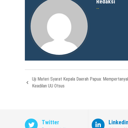
Redaksi
Uji Materi Syarat Kepala Daerah Papua: Mempertanya
Keadilan UU Otsus
Twitter
Linkedi