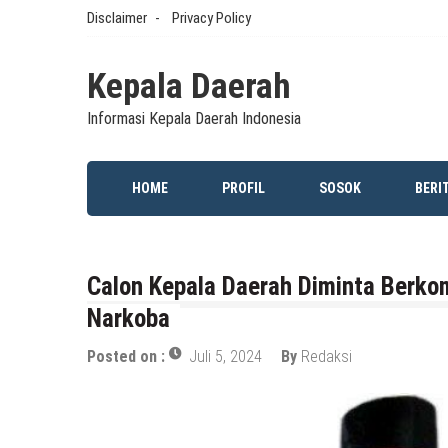
Skip
Disclaimer
Privacy Policy
to
content
Kepala Daerah
Informasi Kepala Daerah Indonesia
HOME
PROFIL
SOSOK
BERI
Calon Kepala Daerah Diminta Berko
Narkoba
Posted on :
Juli 5, 2024
By
Redaksi