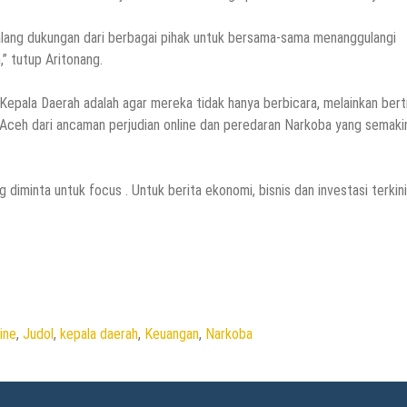
lang dukungan dari berbagai pihak untuk bersama-sama menanggulangi
” tutup Aritonang.
epala Daerah adalah agar mereka tidak hanya berbicara, melainkan bert
Aceh dari ancaman perjudian online dan peredaran Narkoba yang semaki
diminta untuk focus . Untuk berita ekonomi, bisnis dan investasi terkini
ine
,
Judol
,
kepala daerah
,
Keuangan
,
Narkoba