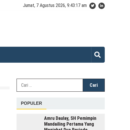
Jumat, 7 Agustus 2026, 9:43:17 am
Cari
untuk:
POPULER
Amru Daulay, SH Pemimpin
Mandailing Pertama Yang
Menjabat Dua Periode