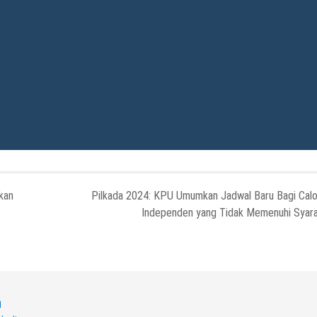
kan
Pilkada 2024: KPU Umumkan Jadwal Baru Bagi Cal
Independen yang Tidak Memenuhi Syar
n